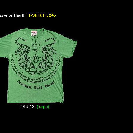
e zweite Haut!
T-Shirt Fr. 24.-
TSU-13
(large)