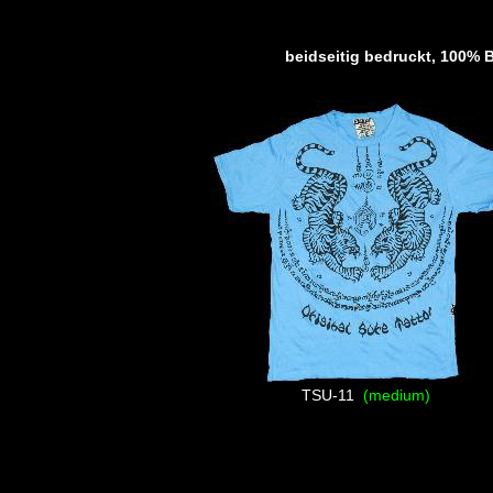
beidseitig bedruckt, 100% B
TSU-11
(medium)