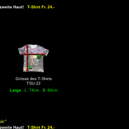
e zweite Haut!
T-Shirt Fr. 24.-
Grösse des T-Shirts
TSU-22
Large
L: 74cm B: 60cm
sic”
e zweite Haut!
T-Shirt Fr. 24.-