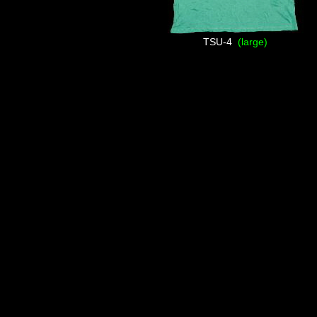
TSU-4
(large)