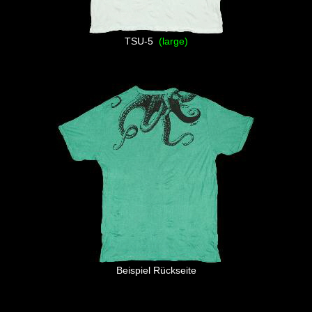
TSU-5
(large)
Beispiel Rückseite