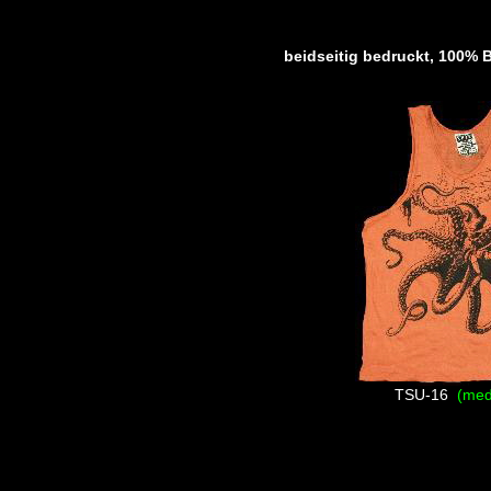
beidseitig bedruckt, 100% B
TSU-16
(med