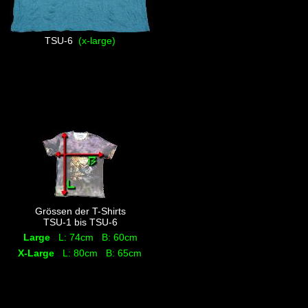
TSU-6
(x-large)
Grössen der T-Shirts
TSU-1 bis TSU-6
Large
L: 74cm B: 60cm
X-Large
L: 80cm B: 65cm