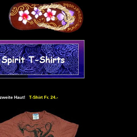
e zweite Haut!
T-Shirt Fr. 24.-