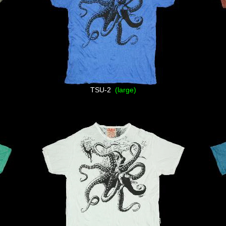
TSU-2
(large)