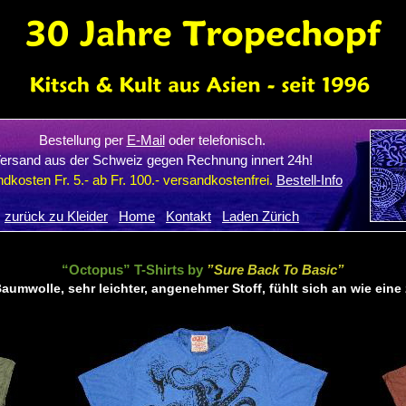
Bestellung per
E-Mail
oder telefonisch.
ersand aus der Schweiz gegen Rechnung innert 24h!
dkosten Fr. 5.- ab Fr. 100.- versandkostenfrei.
Bestell-Info
zurück zu Kleider
Home
Kontakt
Laden Zürich
“Octopus” T-Shirts by
”Sure Back To Basic”
aumwolle, sehr leichter, angenehmer Stoff, fühlt sich an wie ein