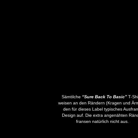
Sämtilche
“Sure Back To Basic”
T-Shi
weisen an den Rändern (Kragen und Är
den für dieses Label typisches Ausfran
Design auf. Die extra angenähten Rän
fransen natürlich nicht aus.