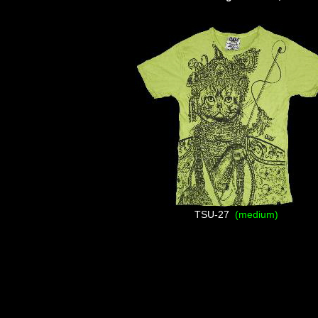
TSU-27
(medium)