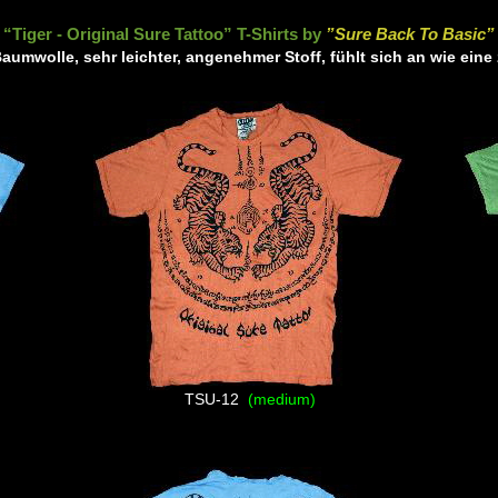
“Tiger - Original Sure Tattoo” T-Shirts by
”Sure Back To Basic”
aumwolle, sehr leichter, angenehmer Stoff, fühlt sich an wie ein
TSU-12
(medium)