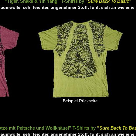
“Tiger, Snake & Yin Yang” T-Shirts by
”Sure Back To Basic”
aumwolle, sehr leichter, angenehmer Stoff, fühlt sich an wie ein
Beispiel Rückseite
tze mit Peitsche und Wollknäuel” T-Shirts by
”Sure Back To Ba
aumwolle, sehr leichter, angenehmer Stoff, fühlt sich an wie ein