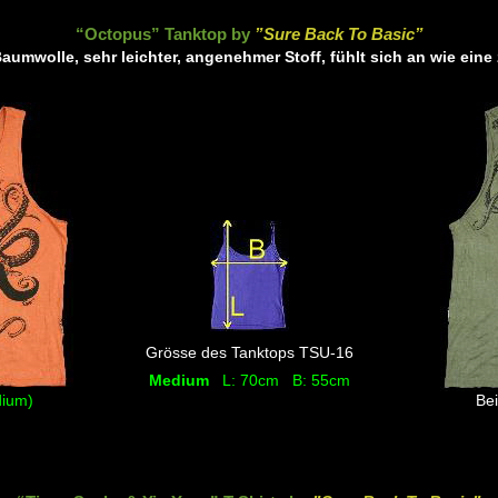
“Octopus” Tanktop by
”Sure Back To Basic”
aumwolle, sehr leichter, angenehmer Stoff, fühlt sich an wie ein
Grösse des Tanktops TSU-16
Medium
L: 70cm B: 55cm
ium)
Bei