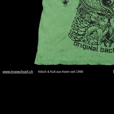
www.tropechopf.ch
Kitsch & Kult aus Asien seit 1996