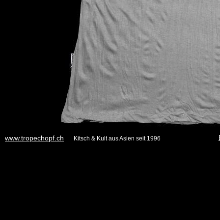
www.tropechopf.ch
Kitsch & Kult aus Asien seit 1996