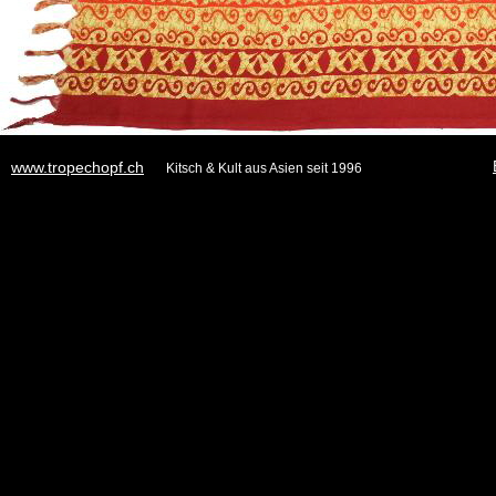
www.tropechopf.ch
Kitsch & Kult aus Asien seit 1996