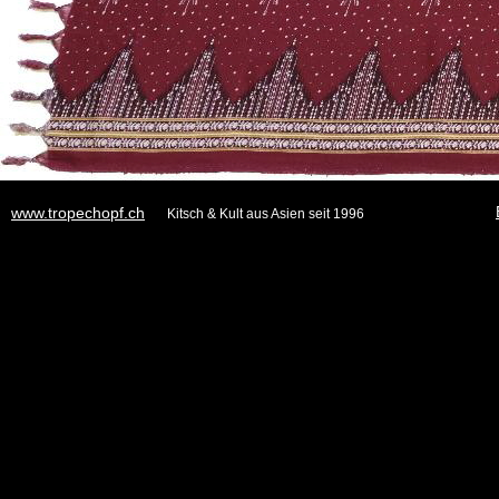
www.tropechopf.ch
Kitsch & Kult aus Asien seit 1996