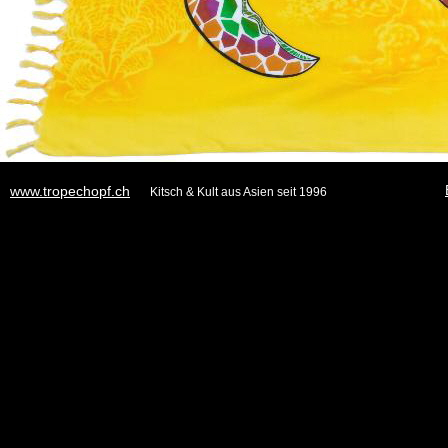
www.tropechopf.ch
Kitsch & Kult aus Asien seit 1996