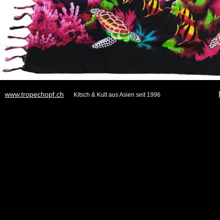
www.tropechopf.ch
Kitsch & Kult aus Asien seit 1996